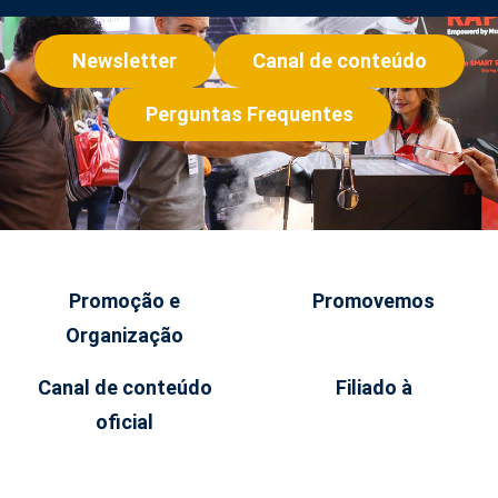
Newsletter
Canal de conteúdo
Perguntas Frequentes
Promoção e
Promovemos
Organização
Canal de conteúdo
Filiado à
oficial