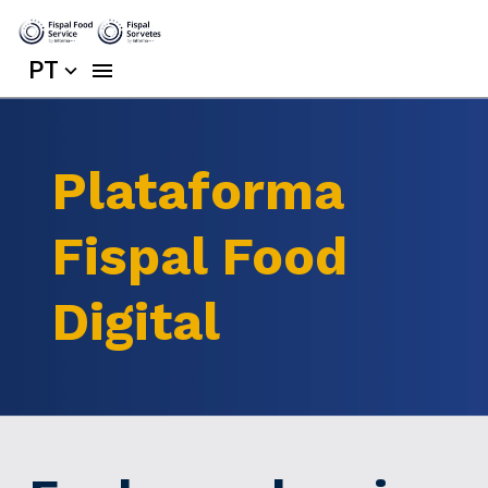
PT
Plataforma
Fispal Food
Digital