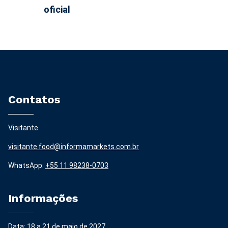
oficial
Contatos
Visitante
visitante.food@informamarkets.com.br
WhatsApp:
+55 11 98238-0703
Informações
Data: 18 a 21 de maio de 2027